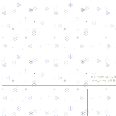
[PR] この広告は
ホームページを更新