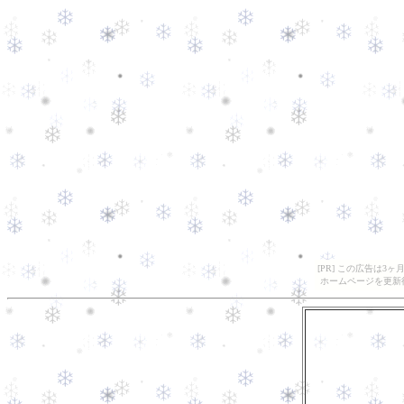
[PR] この広告は
ホームページを更新