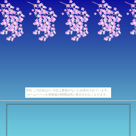
[PR] この広告は3ヶ月以上更新がないため表示されています。
ホームページを更新後24時間以内に表示されなくなります。